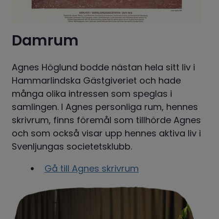
Damrum
Agnes Höglund bodde nästan hela sitt liv i 
Hammarlindska Gästgiveriet och hade 
många olika intressen som speglas i 
samlingen. I Agnes personliga rum, hennes 
skrivrum, finns föremål som tillhörde Agnes 
och som också visar upp hennes aktiva liv i 
Svenljungas societetsklubb.
Gå till Agnes skrivrum