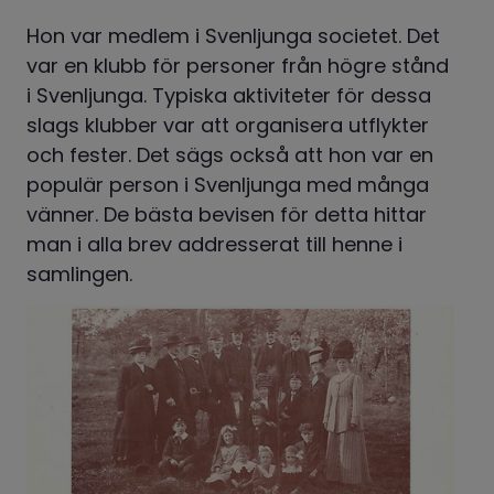
Hon var medlem i Svenljunga societet. Det 
var en klubb för personer från högre stånd 
i Svenljunga. Typiska aktiviteter för dessa 
slags klubber var att organisera utflykter 
och fester. Det sägs också att hon var en 
populär person i Svenljunga med många 
vänner. De bästa bevisen för detta hittar 
man i alla brev addresserat till henne i 
samlingen.