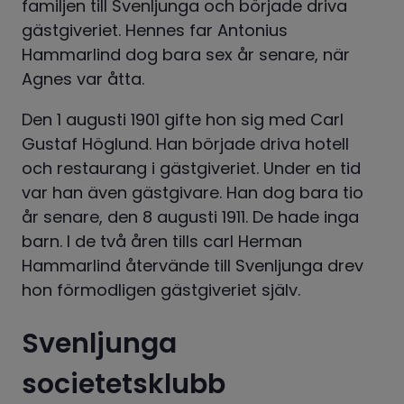
familjen till Svenljunga och började driva 
gästgiveriet. Hennes far Antonius 
Hammarlind dog bara sex år senare, när 
Agnes var åtta.
Den 1 augusti 1901 gifte hon sig med Carl 
Gustaf Höglund. Han började driva hotell 
och restaurang i gästgiveriet. Under en tid 
var han även gästgivare. Han dog bara tio 
år senare, den 8 augusti 1911. De hade inga 
barn. I de två åren tills carl Herman 
Hammarlind återvände till Svenljunga drev 
hon förmodligen gästgiveriet själv.
Svenljunga 
societetsklubb