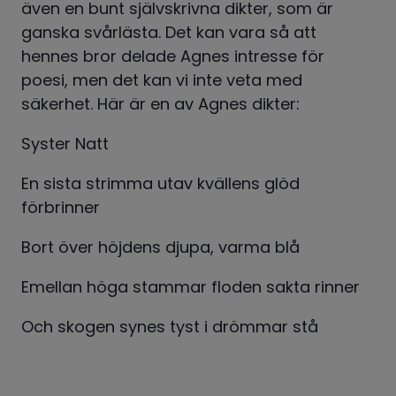
även en bunt självskrivna dikter, som är 
ganska svårlästa. Det kan vara så att 
hennes bror delade Agnes intresse för 
poesi, men det kan vi inte veta med 
säkerhet. Här är en av Agnes dikter:
Syster Natt
En sista strimma utav kvällens glöd 
förbrinner
Bort över höjdens djupa, varma blå
Emellan höga stammar floden sakta rinner
Och skogen synes tyst i drömmar stå