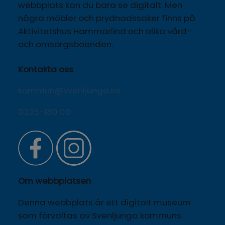
webbplats kan du bara se digitalt. Men 
några möbler och prydnadssaker finns på 
Aktivitetshus Hammarlind och olika vård- 
och omsorgsboenden.
Kontakta oss
kommun@svenljunga.se
0325-180 00
Om webbplatsen
Denna webbplats är ett digitalt museum 
som förvaltas av Svenljunga kommuns 