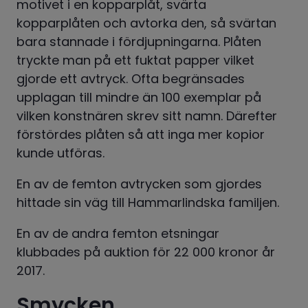
motivet i en kopparplåt, svärta 
kopparplåten och avtorka den, så svärtan 
bara stannade i fördjupningarna. Plåten 
tryckte man på ett fuktat papper vilket 
gjorde ett avtryck. Ofta begränsades 
upplagan till mindre än 100 exemplar på 
vilken konstnären skrev sitt namn. Därefter 
förstördes plåten så att inga mer kopior 
kunde utföras.
En av de femton avtrycken som gjordes 
hittade sin väg till Hammarlindska familjen.
En av de andra femton etsningar 
klubbades på auktion för 22 000 kronor år 
2017.
Smycken