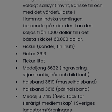
väldigt sällsynt mynt, kanske till och 
med det värdefullaste i 
Hammarlindska samlingen, 
beroende på skick den kan den 
säljas från 1.000 dollar till i det 
bästa skicket 60.000 dollar.
Fickur (sönder, fin inuti)
Fickur 3613
Fickur litet
Medaljong 3622 (ingravering, 
stjärnmotiv, hår och bild inuti)
halsband 3619 (musselhalsband)
halsband 3616 (pärlhalsband)
Medalj 3174b ("Med tack för 
flerårigt medlemskap" i Sveriges 
landstormföreningars 