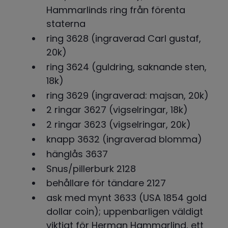
Hammarlinds ring från förenta 
staterna
ring 3628 (ingraverad Carl gustaf, 
20k)
ring 3624 (guldring, saknande sten, 
18k)
ring 3629 (ingraverad: majsan, 20k)
2 ringar 3627 (vigselringar, 18k)
2 ringar 3623 (vigselringar, 20k)
knapp 3632 (ingraverad blomma)
hänglås 3637
Snus/pillerburk 2128
behållare för tändare 2127
ask med mynt 3633 (USA 1854 gold 
dollar coin); uppenbarligen väldigt 
viktigt för Herman Hammarlind, ett 