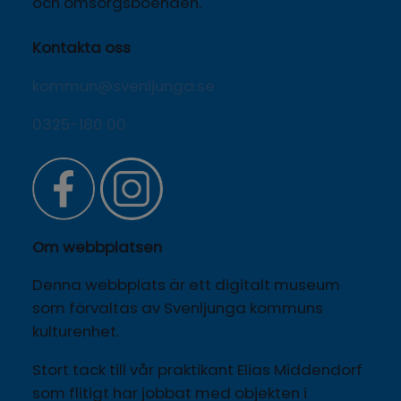
och omsorgsboenden.
Kontakta oss
kommun@svenljunga.se
0325-180 00
Om webbplatsen
Denna webbplats är ett digitalt museum 
som förvaltas av Svenljunga kommuns 
kulturenhet.
Stort tack till vår praktikant Elias Middendorf 
som flitigt har jobbat med objekten i 