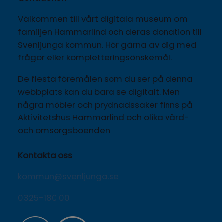
Välkommen till vårt digitala museum om 
familjen Hammarlind och deras donation till 
Svenljunga kommun. Hör gärna av dig med 
frågor eller kompletteringsönskemål.
De flesta föremålen som du ser på denna 
webbplats kan du bara se digitalt. Men 
några möbler och prydnadssaker finns på 
Aktivitetshus Hammarlind och olika vård- 
och omsorgsboenden.
Kontakta oss
kommun@svenljunga.se
0325-180 00