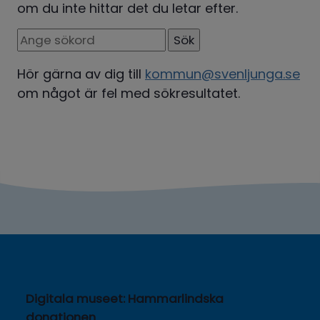
om du inte hittar det du letar efter.
Sök. Sökförslagen presenteras under sökrutan
Hör gärna av dig till 
kommun@svenljunga.se
om något är fel med sökresultatet.
Digitala museet: Hammarlindska 
donationen