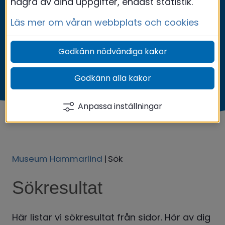
några av dina uppgifter, endast statistik.
Läs mer om våran webbplats och cookies
Godkänn nödvändiga kakor
Godkänn alla kakor
Anpassa inställningar
Museum Hammarlind
|
Sök
Sökresultat
Här listar vi sökresultat från sidor. Hör av dig 