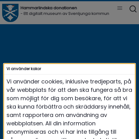
Hammarlindska donationen 
Vis
- Ett digitalt museum av Svenljunga kommun
Meny
Vi använder kakor
Vi använder cookies, inklusive tredjeparts, på
vår webbplats för att den ska fungera så bra
som möjligt för dig som besökare, för att vi
ska kunna förbättra och skräddarsy innehåll,
samt rapportera om användning av
webbplatsen. All din information
anonymiseras och vi har inte tillgång till