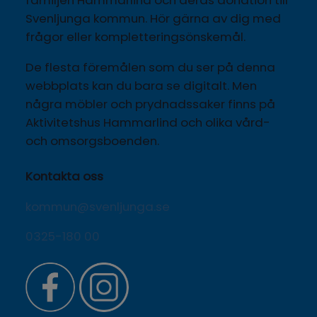
familjen Hammarlind och deras donation till 
Svenljunga kommun. Hör gärna av dig med 
frågor eller kompletteringsönskemål.
De flesta föremålen som du ser på denna 
webbplats kan du bara se digitalt. Men 
några möbler och prydnadssaker finns på 
Aktivitetshus Hammarlind och olika vård- 
och omsorgsboenden.
Kontakta oss
kommun@svenljunga.se
0325-180 00