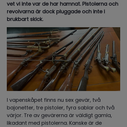
vet vi inte var de har hamnat. Pistolerna och 
revolvarna är dock pluggade och inte i 
brukbart skick.
I vapenskåpet finns nu sex gevär, två 
bajonetter, tre pistoler, fyra sablar och två 
värjor. Tre av gevärerna är väldigt gamla, 
likadant med pistolerna. Kanske är de 