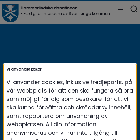
Hammarlindska donationen 
Vis
- Ett digitalt museum av Svenljunga kommun
Meny
Vi använder kakor
Vi använder cookies, inklusive tredjeparts, på
vår webbplats för att den ska fungera så bra
som möjligt för dig som besökare, för att vi
ska kunna förbättra och skräddarsy innehåll,
samt rapportera om användning av
webbplatsen. All din information
anonymiseras och vi har inte tillgång till